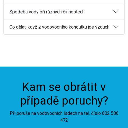
Spotřeba vody při různých činnostech
Co dělat, když z vodovodního kohoutku jde vzduch
Kam se obrátit v
případě poruchy?
Při poruše na vodovodních řadech na tel. číslo 602 586
472