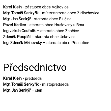
Karel Klein
- zástupce obce Vojkovice
Mgr. Tomáš Šenkyřík
- místostarosta obce Židlochovice
Mgr. Jan Šenkýř
- starosta obce Blučina
Pavel Kadlec
- starosta obce Hrušovany u Brna
Ing. Jakub Coufalík
– starosta obce Žabčice
Zdeněk Pospíšil
- starosta obce Unkovice
Ing. Zdeněk Mahovský
– starosta obce Přísnotice
Předsednictvo
Karel Klein
- předseda
Mgr. Tomáš Šenkyřík
- místopředseda
Mgr. Jan Šenkýř
– člen