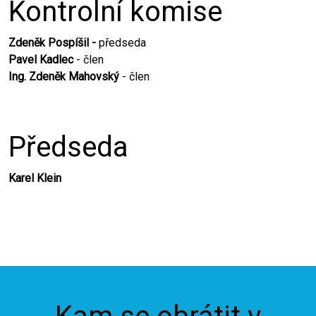
Kontrolní komise
Zdeněk Pospíšil -
předseda
Pavel Kadlec
- člen
Ing. Zdeněk Mahovský
- člen
Předseda
Karel Klein